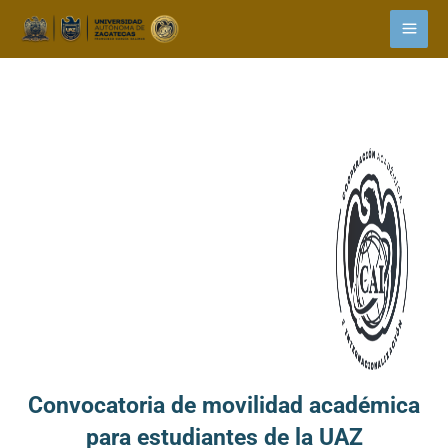
Ir
content
al
contenido
Convocatoria de movilidad académica
para estudiantes de la UAZ